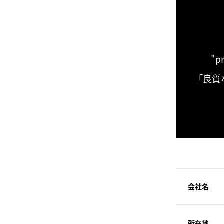
"p
「良質
会社名
所在地