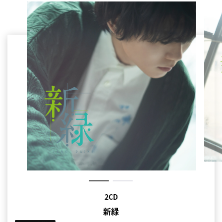
2CD+Blu-ray
2CD
新緑
新緑