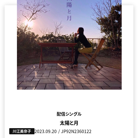
配信シングル
太陽と月
2023.09.20
JP92N2360122
川江美奈子