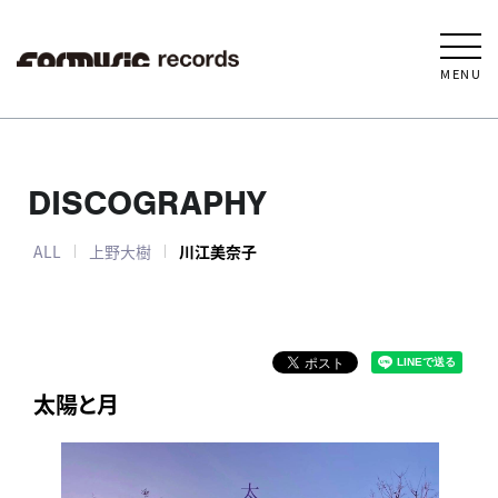
MENU
DISCOGRAPHY
ALL
上野大樹
川江美奈子
太陽と月