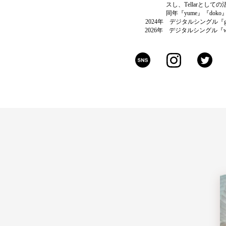
スし、Tellarとして
同年『yume』『dok
2024年 デジタルシングル『g
2026年 デジタルシングル『w