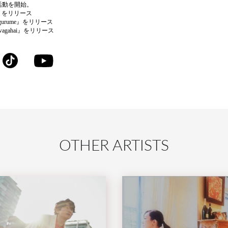
の活動を開始。
o』をリリース
urume』をリリース
agahai』をリリース
OTHER ARTISTS