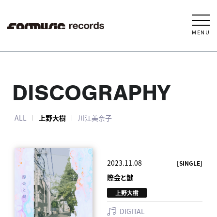
MENU
DISCOGRAPHY
ALL
上野大樹
川江美奈子
2023.11.08
[SINGLE]
際会と鍵
上野大樹
DIGITAL