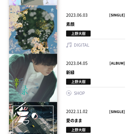
2023.06.03
[SINGLE]
素顔
上野大樹
DIGITAL
2023.04.05
[ALBUM]
新緑
上野大樹
SHOP
2022.11.02
[SINGLE]
愛のまま
上野大樹