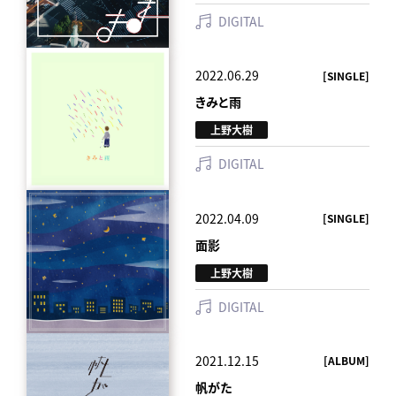
DIGITAL
2022.06.29
[SINGLE]
きみと雨
上野大樹
DIGITAL
2022.04.09
[SINGLE]
面影
上野大樹
DIGITAL
2021.12.15
[ALBUM]
帆がた