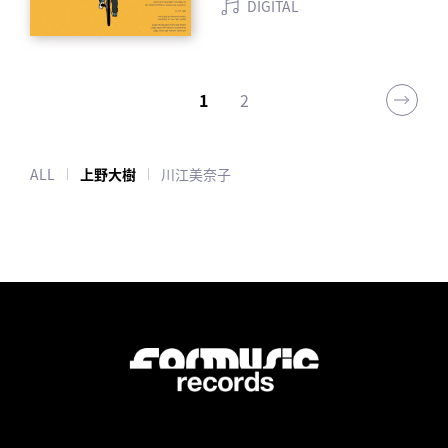
DIGITAL
1
2
ALL
上野大樹
川江美奈子