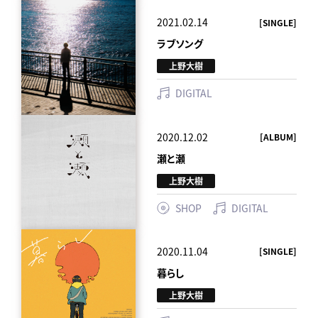
2021.02.14
[SINGLE]
ラブソング
上野大樹
DIGITAL
2020.12.02
[ALBUM]
瀬と瀬
上野大樹
SHOP
DIGITAL
2020.11.04
[SINGLE]
暮らし
上野大樹